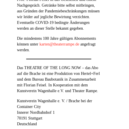
Nachgespräch. Getränke bitte selbst mitbringen,
aus Gründen der Pandemiebeschränkungen müssen
wir leider auf jegliche Bewirtung verzichten.
Eventuelle COVID-19 bedingte Änderungen
werden an dieser Stelle bekannt gegeben.
Die mindestens 100 Jahre gültigen Abonnements
können unter
karten@theaterrampe.de
angefragt
werden.
Das THEATRE OF THE LONG NOW – das Abo
auf die Brache ist eine Produktion von Hertel+Ferl
und dem Bureau Baubotanik in Zusammenarbeit
mit Florian Feisel. In Kooperation mit dem
Kunstverein Wagenhalle e.V. und Theater Rampe.
Kunstverein Wagenhalle e. V. / Brache bei der
Container City
Innerer Nordbahnhof 1
70191 Stuttgart
Deutschland