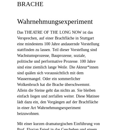
BRACHE
Wahrnehmungsexperiment
Das THEATRE OF THE LONG NOW ist das
Versprechen, auf einer Brachfläche in Stuttgart
eine mindestens 100 Jahre andauernde Vorstellung
stattfinden zu lassen. Teil dieser Vorstellung sind
Wachstumsprozesse, Bauprozesse, soziale,
politische und performative Prozesse. 100 Jahre
sind eine ziemlich lange Weile. Die Akteur*innen
sind quälen sich voraussichtlich mit dem
Wassermangel. Oder ein sommerlicher
Wolkenbruch hat die Brache überschwemmt.
Allein die Steine geht das nichts an. Sie bleiben
einfach liegen und zerfallen weiter. Diese Matinee
lädt dazu ein, den Vorgängen auf der Brachfläche
in einer Art Wahrnehmungsexperiment
beizuwohnen.
Mit einer kurzen dramaturgischen Einführung von
Prof. Florian Feisel in das Geschehen und einem