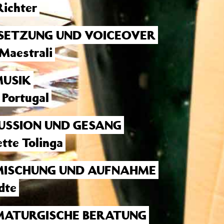
Richter
SETZUNG UND VOICEOVER
 Maestrali
MUSIK
 Portugal
USSION UND GESANG
tte Tolinga
ISCHUNG UND AUFNAHME
dte
ATURGISCHE BERATUNG