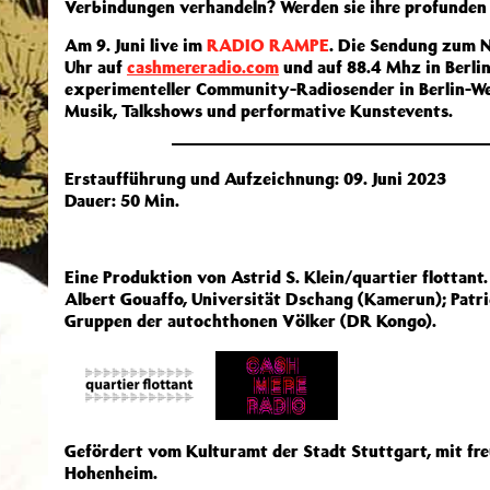
Verbindungen verhandeln? Werden sie ihre profunden
Am 9. Juni live im
RADIO RAMPE
. Die Sendung zum N
Uhr auf
cashmereradio.com
und auf 88.4 Mhz in Berli
experimenteller Community-Radiosender in Berlin-W
Musik, Talkshows und performative Kunstevents.
Erstaufführung und Aufzeichnung: 09. Juni 2023
Dauer: 50 Min.
Eine Produktion von Astrid S. Klein/quartier flottant.
Albert Gouaffo, Universität Dschang (Kamerun); Patr
Gruppen der autochthonen Völker (DR Kongo).
Gefördert vom Kulturamt der Stadt Stuttgart, mit fr
Hohenheim.