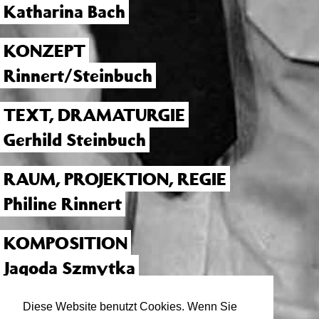
Katharina Bach
KONZEPT
Rinnert/Steinbuch
TEXT, DRAMATURGIE
Gerhild Steinbuch
RAUM, PROJEKTION, REGIE
Philine Rinnert
KOMPOSITION
Jagoda Szmytka
MUSIKALISCHE LEITUNG
Diese Website benutzt Cookies. Wenn Sie