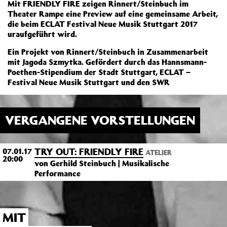
Mit FRIENDLY FIRE zeigen Rinnert/Steinbuch im
Theater Rampe eine Preview auf eine gemeinsame Arbeit,
die beim ECLAT Festival Neue Musik Stuttgart 2017
uraufgeführt wird.
Ein Projekt von Rinnert/Steinbuch in Zusammenarbeit
mit Jagoda Szmytka. Gefördert durch das Hannsmann-
Poethen-Stipendium der Stadt Stuttgart, ECLAT –
Festival Neue Musik Stuttgart und den SWR
VERGANGENE VORSTELLUNGEN
TRY OUT: FRIENDLY FIRE
07.01.17
ATELIER
20:00
von Gerhild Steinbuch | Musikalische
Performance
MIT