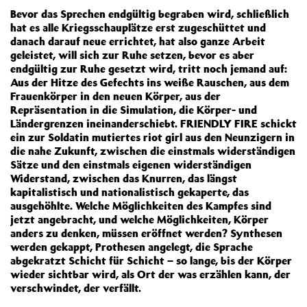
Bevor das Sprechen endgültig begraben wird, schließlich
hat es alle Kriegsschauplätze erst zugeschüttet und
danach darauf neue errichtet, hat also ganze Arbeit
geleistet, will sich zur Ruhe setzen, bevor es aber
endgültig zur Ruhe gesetzt wird, tritt noch jemand auf:
Aus der Hitze des Gefechts ins weiße Rauschen, aus dem
Frauenkörper in den neuen Körper, aus der
Repräsentation in die Simulation, die Körper- und
Ländergrenzen ineinanderschiebt. FRIENDLY FIRE schickt
ein zur Soldatin mutiertes riot girl aus den Neunzigern in
die nahe Zukunft, zwischen die einstmals widerständigen
Sätze und den einstmals eigenen widerständigen
Widerstand, zwischen das Knurren, das längst
kapitalistisch und nationalistisch gekaperte, das
ausgehöhlte. Welche Möglichkeiten des Kampfes sind
jetzt angebracht, und welche Möglichkeiten, Körper
anders zu denken, müssen eröffnet werden? Synthesen
werden gekappt, Prothesen angelegt, die Sprache
abgekratzt Schicht für Schicht – so lange, bis der Körper
wieder sichtbar wird, als Ort der was erzählen kann, der
verschwindet, der verfällt.