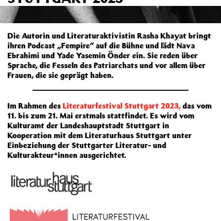
Die Autorin und Literaturaktivistin Rasha Khayat bringt
ihren Podcast „Fempire“ auf die Bühne und lädt Nava
Ebrahimi und Yade Yasemin Önder ein. Sie reden über
Sprache, die Fesseln des Patriarchats und vor allem über
Frauen, die sie geprägt haben.
Im Rahmen des
Literaturfestival Stuttgart 2023,
das vom
11. bis zum 21. Mai erstmals stattfindet. Es wird vom
Kulturamt der Landeshauptstadt Stuttgart in
Kooperation mit dem Literaturhaus Stuttgart unter
Einbeziehung der Stuttgarter Literatur‐ und
Kulturakteur*innen ausgerichtet.