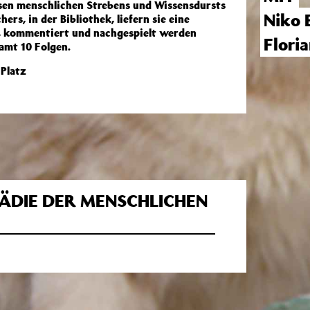
sen menschlichen Strebens und Wissensdursts
Niko 
rs, in der Bibliothek, liefern sie eine
, kommentiert und nachgespielt werden
Flori
amt 10 Folgen.
 Platz
ÄDIE DER MENSCHLICHEN