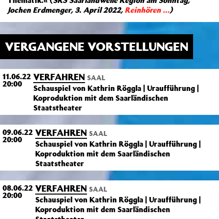
Thematik.« (
SR3 Saarlandwelle Region am Sonntag,
Jochen Erdmenger, 3. April 2022,
Reinhören …
)
VERGANGENE VORSTELLUNGEN
VERFAHREN
11.06.22
SAAL
20:00
Schauspiel von Kathrin Röggla | Uraufführung |
Koproduktion mit dem Saarländischen
Staatstheater
VERFAHREN
09.06.22
SAAL
20:00
Schauspiel von Kathrin Röggla | Uraufführung |
Koproduktion mit dem Saarländischen
Staatstheater
VERFAHREN
08.06.22
SAAL
20:00
Schauspiel von Kathrin Röggla | Uraufführung |
Koproduktion mit dem Saarländischen