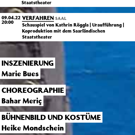
Staatstheater
VERFAHREN
09.04.22
SAAL
20:00
Schauspiel von Kathrin Röggla | Uraufführung |
Koproduktion mit dem Saarländischen
Staatstheater
INSZENIERUNG
Marie Bues
CHOREOGRAPHIE
Bahar Meriç
BÜHNENBILD UND KOSTÜME
Heike Mondschein