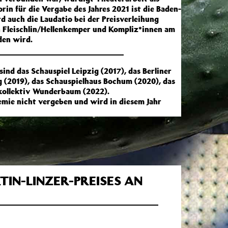
rin für die Vergabe des Jahres 2021 ist die Baden-
rd auch die Laudatio bei der Preisverleihung
n Fleischlin/Hellenkemper und Kompliz*innen am
den wird.
ind das Schauspiel Leipzig (2017), das Berliner
 (2019), das Schauspielhaus Bochum (2020), das
kollektiv Wunderbaum (2022).
mie nicht vergeben und wird in diesem Jahr
TIN-LINZER-PREISES AN