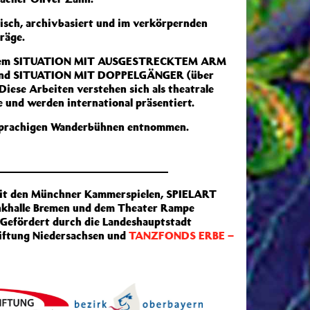
sch, archivbasiert und im verkörpernden
räge.
anderem SITUATION MIT AUSGESTRECKTEM ARM
e) und SITUATION MIT DOPPELGÄNGER (über
Diese Arbeiten verstehen sich als theatrale
 und werden international präsentiert.
sprachigen Wanderbühnen entnommen.
it den Münchner Kammerspielen, SPIELART
nkhalle Bremen und dem Theater Rampe
. Gefördert durch die Landeshauptstadt
iftung Niedersachsen und
TANZFONDS ERBE –