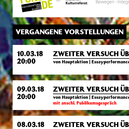
VERGANGENE VORSTELLUNGEN
10.03.18
ZWEITER VERSUCH ÜB
20:00
von Hauptaktion | Essayperformanc
09.03.18
ZWEITER VERSUCH ÜB
20:00
von Hauptaktion | Essayperformanc
mit anschl. Publikumsgespräch
08.03.18
ZWEITER VERSUCH ÜB