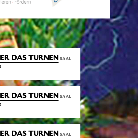
ER DAS TURNEN
SAAL
e
ER DAS TURNEN
SAAL
e
ER DAS TURNEN
SAAL