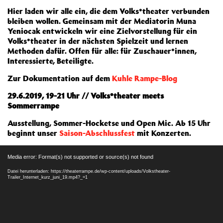
Hier laden wir alle ein, die dem Volks*theater verbunden
bleiben wollen. Gemeinsam mit der Mediatorin Muna
Yeniocak entwickeln wir eine Zielvorstellung für ein
Volks*theater in der nächsten Spielzeit und lernen
Methoden dafür. Offen für alle: für Zuschauer*innen,
Interessierte, Beteiligte.
Zur Dokumentation auf dem
Kuhle Rampe-Blog
29.6.2019, 19-21 Uhr // Volks*theater meets
Sommerrampe
Ausstellung, Sommer-Hocketse und Open Mic. Ab 15 Uhr
beginnt unser
Saison-Abschlussfest
mit Konzerten.
Video-
Media error: Format(s) not supported or source(s) not found
Player
Datei herunterladen: https://theaterrampe.de/wp-content/uploads/Volkstheater-
Trailer_Internet_kurz_juni_19.mp4?_=1