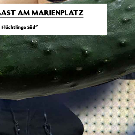
GAST AM MARIENPLATZ
 Flüchtlinge Süd“