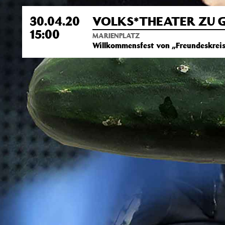
30.04.20
VOLKS*THEATER ZU 
15:00
MARIENPLATZ
Willkommensfest von „Freundeskreis