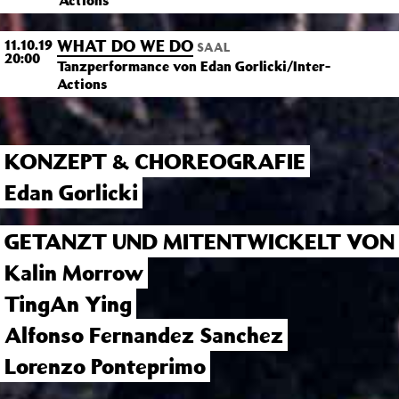
Actions
WHAT DO WE DO
11.10.19
SAAL
20:00
Tanzperformance von Edan Gorlicki/Inter-
Actions
KONZEPT & CHOREOGRAFIE
Edan Gorlicki
GETANZT UND MITENTWICKELT VON
Kalin Morrow
TingAn Ying
Alfonso Fernandez Sanchez
Lorenzo Ponteprimo