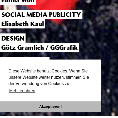
Emma Wolf
SOCIAL MEDIA PUBLICITY
Elisabeth Kaul
DESIGN
Götz Gramlich / GGGrafik
MANAGEMENT
Alexandra Schmidt /
Diese Website benutzt Cookies. Wenn Sie
unsere Website weiter nutzen, stimmen Sie
tanzmanagement.net
der Verwendung von Cookies zu.
Mehr erfahren
Akzeptieren!