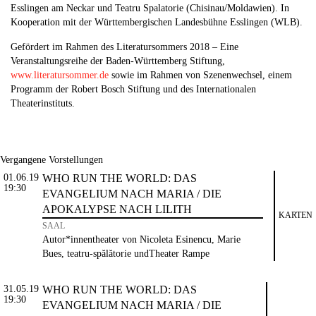
Esslingen am Neckar und Teatru Spalatorie (Chisinau/Moldawien). In
Kooperation mit der Württembergischen Landesbühne Esslingen (WLB).
Gefördert im Rahmen des Literatursommers 2018 – Eine
Veranstaltungsreihe der Baden-Württemberg Stiftung,
www.literatursommer.de
sowie im Rahmen von Szenenwechsel, einem
Programm der Robert Bosch Stiftung und des Internationalen
Theaterinstituts.
Vergangene Vorstellungen
01.06.19
WHO RUN THE WORLD: DAS
19:30
EVANGELIUM NACH MARIA / DIE
APOKALYPSE NACH LILITH
KARTEN
SAAL
Autor*innentheater von Nicoleta Esinencu, Marie
Bues, teatru-spălătorie undTheater Rampe
31.05.19
WHO RUN THE WORLD: DAS
19:30
EVANGELIUM NACH MARIA / DIE