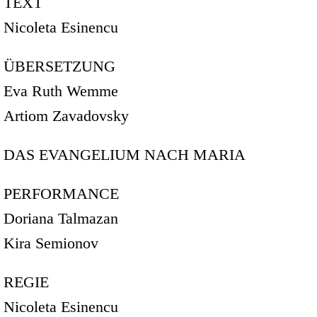
TEXT
Nicoleta Esinencu
ÜBERSETZUNG
Eva Ruth Wemme
Artiom Zavadovsky
DAS EVANGELIUM NACH MARIA
PERFORMANCE
Doriana Talmazan
Kira Semionov
REGIE
Nicoleta Esinencu