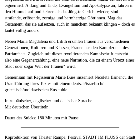
eignen sich Anfang und Ende, Evangelium und Apokalypse an, fahren in
den Himmel auf und kehren als das Jüngste Gericht wieder, sind
strafende, erlösende, zornige und barmherzige Göttinnen. Mag das
Testament, das sie aufsetzen, auch in manchem bekannt klingen – doch es
lautet völlig anders.
Neben Maria Magdalena und Lilith erzählen Frauen aus verschiedenen
Generationen, Kulturen und Klassen, Frauen aus den Kampfzonen des
Patriarchats. Zugleich mit dieser revoltierenden Kampfschrift entsteht
also eine Gegenerzählung, eine neue Narration, die zu einem Urtext einer
Stadt oder sogar Welt der Frauen* wird.
Gemeinsam mit Regisseurin Marie Bues inszeniert Nicoleta Esinencu die
Uraufführung ihres Textes mit einem deutsch/israelisch/
griechisch/moldawischen Ensemble.
In rumänischer, englischer und deutscher Sprache.
Mit deutschen Übertiteln.
Dauer des Stücks: 180 Minuten mit Pause
Koproduktion von Theater Rampe, Festival STADT IM FLUSS der Stadt