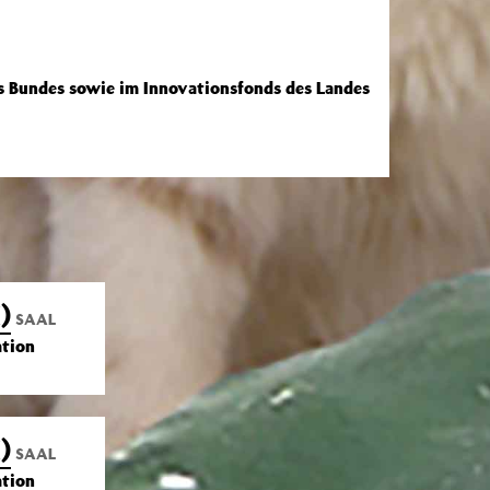
s Bundes sowie im Innovationsfonds des Landes
)
SAAL
ation
)
SAAL
ation