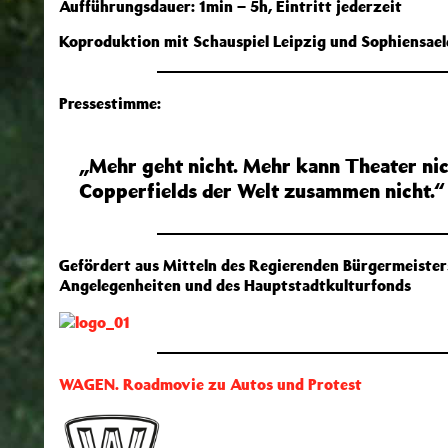
Aufführungsdauer: 1min – 5h, Eintritt jederzeit
Koproduktion mit Schauspiel Leipzig und Sophiensael
Pressestimme:
„Mehr geht nicht. Mehr kann Theater nich
Copperfields der Welt zusammen nicht.“
Gefördert aus Mitteln des Regierenden Bürgermeisters
Angelegenheiten und des Hauptstadtkulturfonds
WAGEN. Roadmovie zu Autos und Protest