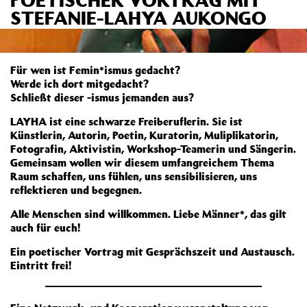
STEFANIE-LAHYA AUKONGO
Für wen ist Femin*ismus gedacht?
Werde ich dort mitgedacht?
Schließt dieser -ismus jemanden aus?
LAYHA ist eine schwarze Freiberuflerin. Sie ist
Künstlerin, Autorin, Poetin, Kuratorin, Muliplikatorin,
Fotografin, Aktivistin, Workshop-Teamerin und Sängerin.
Gemeinsam wollen wir diesem umfangreichem Thema
Raum schaffen, uns fühlen, uns sensibilisieren, uns
reflektieren und begegnen.
Alle Menschen sind willkommen. Liebe Männer*, das gilt
auch für euch!
Ein poetischer Vortrag mit Gesprächszeit und Austausch.
Eintritt frei!