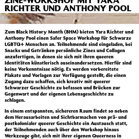
RICHTER UND ANTHONY POOL
Zum Black History Month (BHM) bieten Yara Richter und
Anthony Pool einen Safer Space Workshop für Schwarze
LGBTQ+ Menschen an. Teilnehmende sind eingeladen, bei
Snacks und Getränken persönliche Zines und Collagen
anzufertigen, in denen sie sich mit ihren queeren
Identitäten künstlerisch auseinandersetzen. Hierfür sind
keine Vorkenntnisse nötig. Es werden vorbereitete
Plakate und Vorlagen zur Verfügung gestellt, die einen
Zugang dazu schaffen, sich kreativ mit queerer
Schwarzer Geschichte zu befassen und Brücken zur
Gegenwart und der eigenen Lebensgeschichte zu
schlagen.
In einem entspannten, sichereren Raum findet so neben
dem Herausarbeiten und Sichtbarmachen von prä- und
postkolonialer queerer Geschichte ein Austausch statt,
der Teilnehmenden auch über den Workshop hinaus
Werkzeuge gibt, sich mit ihrer eigenen Queerness in