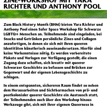
RICHTER UND ANTHONY POOL
Zum Black History Month (BHM) bieten Yara Richter und
Anthony Pool einen Safer Space Workshop für Schwarze
LGBTQ+ Menschen an. Teilnehmende sind eingeladen, bei
Snacks und Getränken persönliche Zines und Collagen
anzufertigen, in denen sie sich mit ihren queeren
Identitäten künstlerisch auseinandersetzen. Hierfür sind
keine Vorkenntnisse nötig. Es werden vorbereitete
Plakate und Vorlagen zur Verfügung gestellt, die einen
Zugang dazu schaffen, sich kreativ mit queerer
Schwarzer Geschichte zu befassen und Brücken zur
Gegenwart und der eigenen Lebensgeschichte zu
schlagen.
In einem entspannten, sichereren Raum findet so neben
dem Herausarbeiten und Sichtbarmachen von prä- und
postkolonialer queerer Geschichte ein Austausch statt,
der Teilnehmenden auch über den Workshop hinaus
Werkzeuge gibt, sich mit ihrer eigenen Queerness in