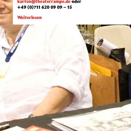
karten@theaterrampe.de
oder
+49 (0)711 620 09 09 – 15
Weiterlesen