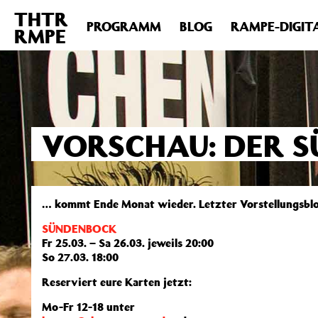
THTR
Deprecated
: Die Funktion post_permalink ist seit Version 4.4
PROGRAMM
BLOG
RAMPE-DIGIT
RMPE
includes/functions.php
on line
6031
VORSCHAU: DER 
… kommt Ende Monat wieder. Letzter Vorstellungsbloc
SÜNDENBOCK
Fr 25.03. – Sa 26.03. jeweils 20:00
So 27.03. 18:00
Reserviert eure Karten jetzt:
Mo-Fr 12-18 unter