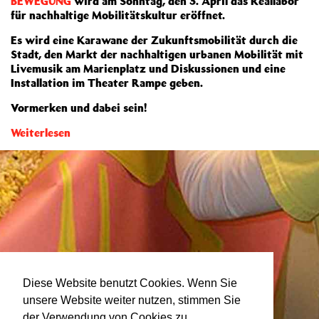
BEWEGUNG
wird am Sonntag, den 3. April das Reallabor
für nachhaltige Mobilitätskultur eröffnet.
Es wird eine Karawane der Zukunftsmobilität durch die
Stadt, den Markt der nachhaltigen urbanen Mobilität mit
Livemusik am Marienplatz und Diskussionen und eine
Installation im Theater Rampe geben.
Vormerken und dabei sein!
Weiterlesen
Diese Website benutzt Cookies. Wenn Sie
unsere Website weiter nutzen, stimmen Sie
der Verwendung von Cookies zu.