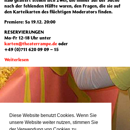
halb gealtert stellen sich zwei, die immer auf der Suche
nach der fehlenden Hälfte waren, den Fragen, die sie auf
den Karteikarten des flüchtigen Moderators finden.
Premiere: Sa 19.12. 20:00
RESERVIERUNGEN
Mo-Fr 12-18 Uhr unter
karten@theaterrampe.de
oder
+49 (0)711 620 09 09 – 15
Weiterlesen
Diese Website benutzt Cookies. Wenn Sie
unsere Website weiter nutzen, stimmen Sie
der Verwendung von Cookies zu.