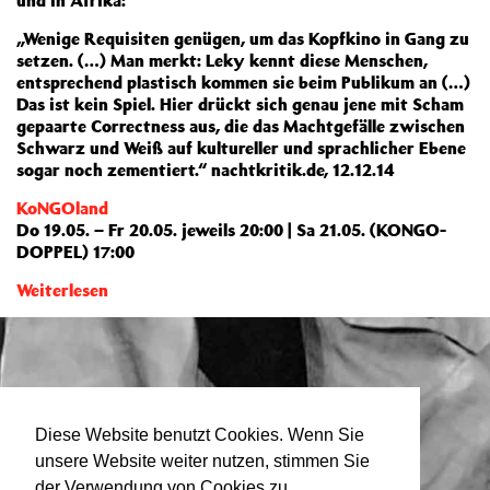
und in Afrika:
„Wenige Requisiten genügen, um das Kopfkino in Gang zu
setzen. (…) Man merkt: Leky kennt diese Menschen,
entsprechend plastisch kommen sie beim Publikum an (…)
Das ist kein Spiel. Hier drückt sich genau jene mit Scham
gepaarte Correctness aus, die das Machtgefälle zwischen
Schwarz und Weiß auf kultureller und sprachlicher Ebene
sogar noch zementiert.“ nachtkritik.de, 12.12.14
KoNGOland
Do 19.05. – Fr 20.05. jeweils 20:00 | Sa 21.05. (KONGO-
DOPPEL) 17:00
Weiterlesen
Diese Website benutzt Cookies. Wenn Sie
unsere Website weiter nutzen, stimmen Sie
der Verwendung von Cookies zu.