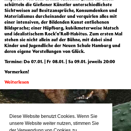
schütteln die Gießener Künstler unterschiedlichste
Sichtweisen auf Besitzansprüche, Konsumdenken und
Materialismus durcheinander und verquirlen alles mit
einer intensiven, der Bildenden Kunst entliehenen
Bildsprache; einer Hüpfburg, kubikmeterweise Matsch
und idealistischem Rock’n’Roll-Habitus. Zum ersten Mal
stehen sie nicht allein auf der Bühne, mit dabei sind
Kinder und Jugendliche der Neuen Schule Hamburg und
deren eigene Vorstellungen von Glück.
Termine: Do 07.01. | Fr 08.01. | Sa 09.01. jeweils 20:00
Vormerken!
Weiterlesen
Diese Website benutzt Cookies. Wenn Sie
unsere Website weiter nutzen, stimmen Sie
der Verwendung von Cookies zu.