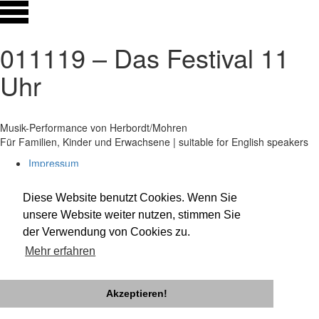
011119 – Das Festival 11
Uhr
Musik-Performance von Herbordt/Mohren
Für Familien, Kinder und Erwachsene | suitable for English speakers
Impressum
Datenschutz
Newsletter
Diese Website benutzt Cookies. Wenn Sie
facebook
unsere Website weiter nutzen, stimmen Sie
twitter
der Verwendung von Cookies zu.
instagram
Mehr erfahren
Akzeptieren!