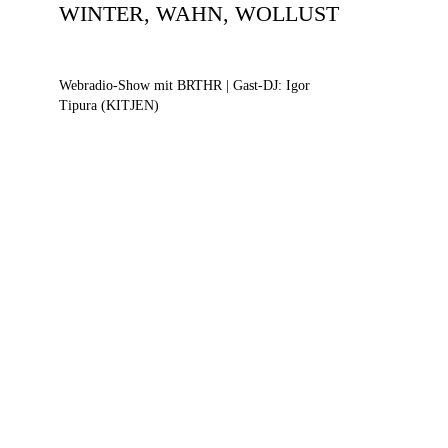
WINTER, WAHN, WOLLUST
Webradio-Show mit BRTHR | Gast-DJ: Igor
Tipura (KITJEN)