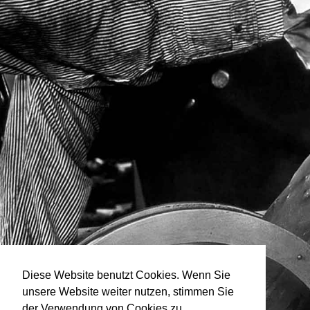
Diese Website benutzt Cookies. Wenn Sie
unsere Website weiter nutzen, stimmen Sie
der Verwendung von Cookies zu.