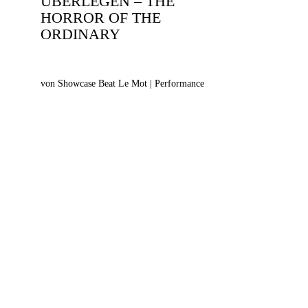
ÜBERLEGEN – THE
HORROR OF THE
ORDINARY
von Showcase Beat Le Mot | Performance