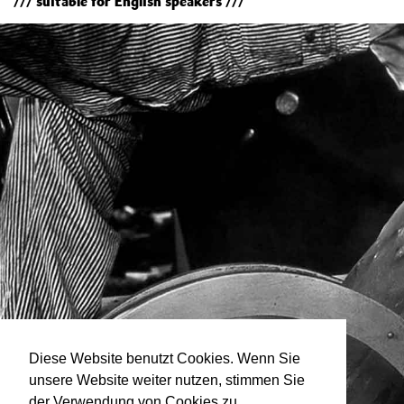
/// suitable for English speakers ///
Diese Website benutzt Cookies. Wenn Sie
unsere Website weiter nutzen, stimmen Sie
der Verwendung von Cookies zu.