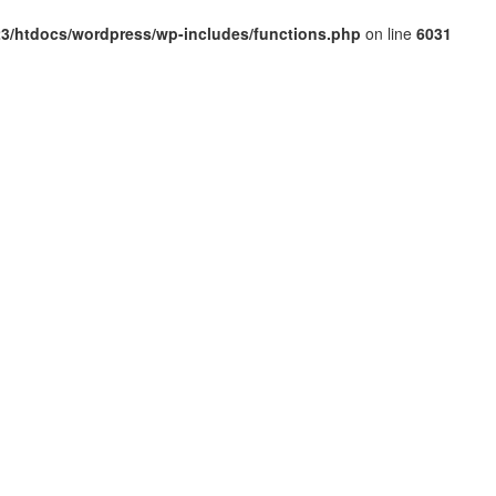
3/htdocs/wordpress/wp-includes/functions.php
on line
6031