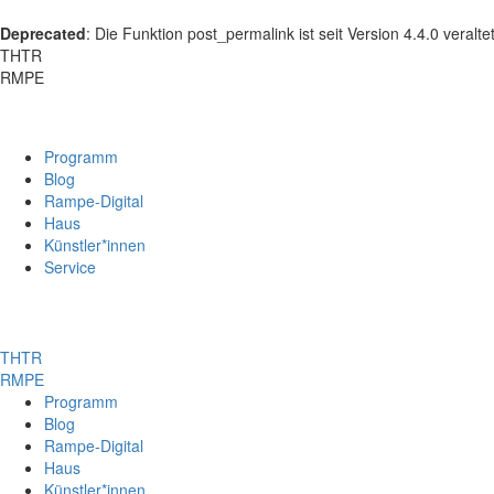
Deprecated
: Die Funktion post_permalink ist seit Version 4.4.0 veral
THTR
RMPE
Programm
Blog
Rampe-Digital
Haus
Künstler*innen
Service
THTR
RMPE
Programm
Blog
Rampe-Digital
Haus
Künstler*innen