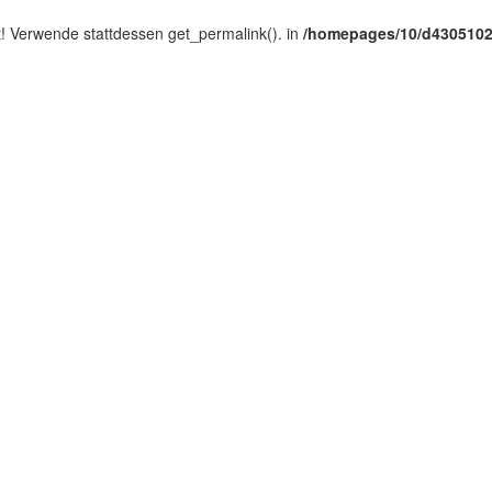
tet! Verwende stattdessen get_permalink(). in
/homepages/10/d4305102