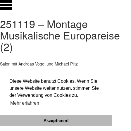
251119 – Montage
Musikalische Europareise
(2)
Salon mit Andreas Vogel und Michael Piltz
Impressum
Datenschutz
Diese Website benutzt Cookies. Wenn Sie
Newsletter
unsere Website weiter nutzen, stimmen Sie
facebook
der Verwendung von Cookies zu.
twitter
instagram
Mehr erfahren
Akzeptieren!