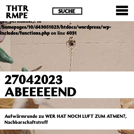
THTR
Deprecated
: Die Funktion post_permalink ist seit
RMPE
Version 4.4.0 veraltet! Verwende stattdessen
get_permalink(). in
/homepages/10/d43051023/htdocs/wordpress/wp-
includes/functions.php
on line
6031
27042023
ABEEEEEND
Aufwärmrunde zu WER HAT NOCH LUFT ZUM ATMEN?,
Nachbarschaftstreff