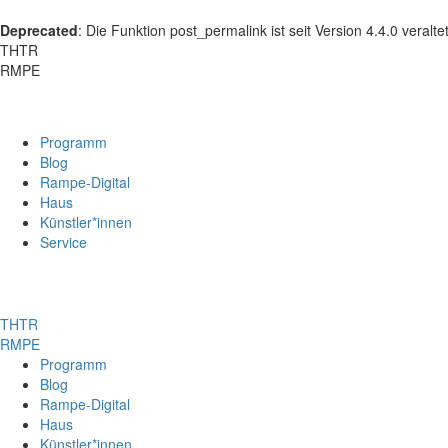
Deprecated
: Die Funktion post_permalink ist seit Version 4.4.0 veral
THTR
RMPE
Programm
Blog
Rampe-Digital
Haus
Künstler*innen
Service
THTR
RMPE
Programm
Blog
Rampe-Digital
Haus
Künstler*innen