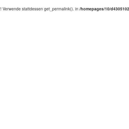
tet! Verwende stattdessen get_permalink(). in
/homepages/10/d4305102