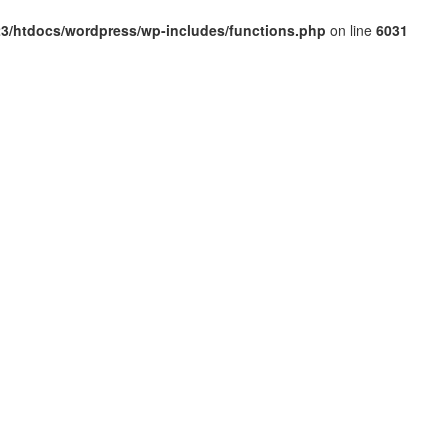
3/htdocs/wordpress/wp-includes/functions.php
on line
6031