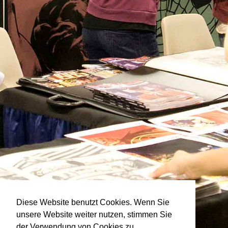
Diese Website benutzt Cookies. Wenn Sie
unsere Website weiter nutzen, stimmen Sie
der Verwendung von Cookies zu.