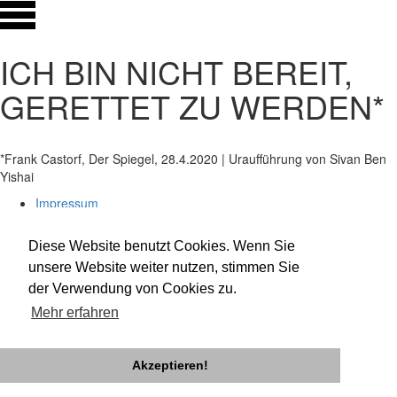
ICH BIN NICHT BEREIT,
GERETTET ZU WERDEN*
*Frank Castorf, Der Spiegel, 28.4.2020 | Uraufführung von Sivan Ben
Yishai
Impressum
Datenschutz
Newsletter
Diese Website benutzt Cookies. Wenn Sie
facebook
unsere Website weiter nutzen, stimmen Sie
twitter
der Verwendung von Cookies zu.
instagram
Mehr erfahren
Akzeptieren!