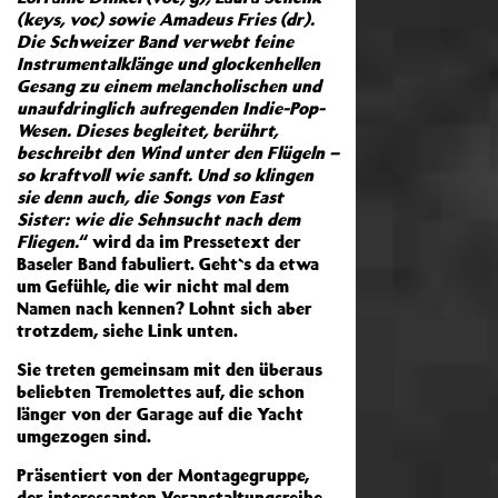
(keys, voc) sowie Amadeus Fries (dr).
Die Schweizer Band verwebt feine
Instrumentalklänge und glockenhellen
Gesang zu einem melancholischen und
unaufdringlich aufregenden Indie-Pop-
Wesen. Dieses begleitet, berührt,
beschreibt den Wind unter den Flügeln –
so kraftvoll wie sanft. Und so klingen
sie denn auch, die Songs von East
Sister: wie die Sehnsucht nach dem
Fliegen.
“ wird da im Pressetext der
Baseler Band fabuliert. Geht`s da etwa
um Gefühle, die wir nicht mal dem
Namen nach kennen? Lohnt sich aber
trotzdem, siehe Link unten.
Sie treten gemeinsam mit den überaus
beliebten Tremolettes auf, die schon
länger von der Garage auf die Yacht
umgezogen sind.
Präsentiert von der Montagegruppe,
der interessanten Veranstaltungsreihe