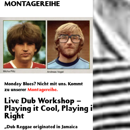
MONTAGEREIHE
Monday Blues? Nicht mit uns. Kommt
zu unserer
Montagereihe.
Live Dub Workshop –
Playing it Cool, Playing it
Right
„Dub Reggae originated in Jamaica