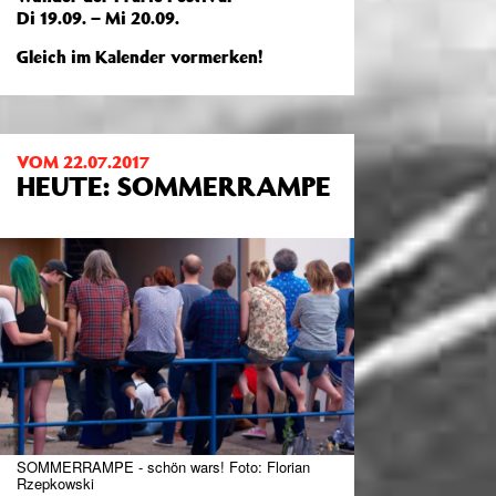
Di 19.09. – Mi 20.09.
Gleich im Kalender vormerken!
VOM 22.07.2017
HEUTE: SOMMERRAMPE
SOMMERRAMPE - schön wars! Foto: Florian
Rzepkowski