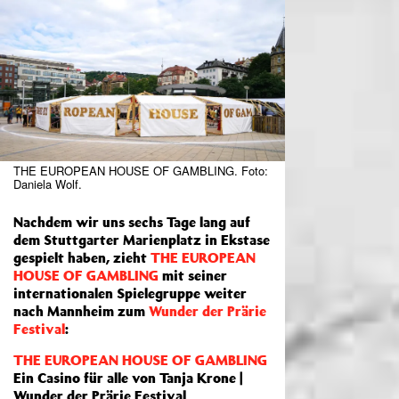
THE EUROPEAN HOUSE OF GAMBLING. Foto:
Daniela Wolf.
Nachdem wir uns sechs Tage lang auf
dem Stuttgarter Marienplatz in Ekstase
gespielt haben, zieht
THE EUROPEAN
HOUSE OF GAMBLING
mit seiner
internationalen Spielegruppe weiter
nach Mannheim zum
Wunder der Prärie
Festival
:
THE EUROPEAN HOUSE OF GAMBLING
Ein Casino für alle von Tanja Krone |
Wunder der Prärie Festival