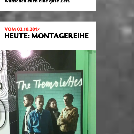
wünschen euch eine gute Zeit.
VOM 02.10.2017
HEUTE: MONTAGEREIHE