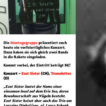
Die
Montagegruppe
präsentiert euch
heute ein vorfeiertägliches Konzert.
Dazu haben sie sich gleich zwei Bands
in die Rakete eingeladen.
Kommt vorbei, der Eintritt beträgt 8€!
Konzert –
East Sister
(CH),
Tremolettes
(D)
„East Sister lautet der Name einer
einsamen Insel auf dem Erie See, deren
Bewohnerschaft aus Vögeln besteht.
East Sister heisst aber auch das Trio um
Lorraine Dinkel (voc, g), Laura Schenk