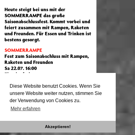
Heute steigt bei uns mit der
SOMMERRAMPE das große
Saisonabschlussfest. Kommt vorbei und
feiert zusammen mit Rampen, Raketen
und Freunden. Für Essen und Trinken ist
bestens gesorgt.
SOMMERRAMPE
Fest zum Saisonabschluss mit Rampen,
Raketen und Freunden
Sa 22.07. 16:00
Eintritt frei
Bis gleich in der Rampe!
Diese Website benutzt Cookies. Wenn Sie
unsere Website weiter nutzen, stimmen Sie
der Verwendung von Cookies zu.
Mehr erfahren
ÄLTERE EINTRÄGE
Akzeptieren!