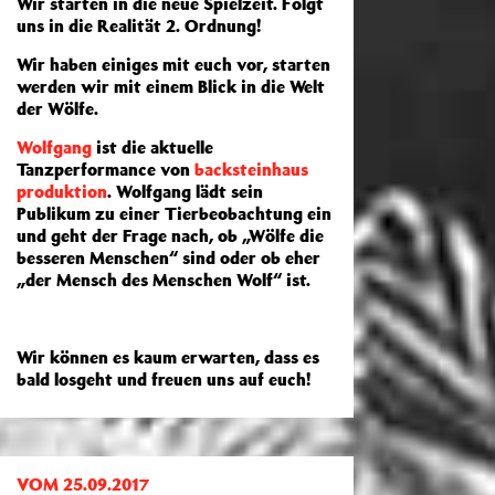
Wir starten in die neue Spielzeit. Folgt
uns in die Realität 2. Ordnung!
Wir haben einiges mit euch vor, starten
werden wir mit einem Blick in die Welt
der Wölfe.
Wolfgang
ist die aktuelle
Tanzperformance von
backsteinhaus
produktion
. Wolfgang lädt sein
Publikum zu einer Tierbeobachtung ein
und geht der Frage nach, ob „Wölfe die
besseren Menschen“ sind oder ob eher
„der Mensch des Menschen Wolf“ ist.
Wir können es kaum erwarten, dass es
bald losgeht und freuen uns auf euch!
VOM 25.09.2017