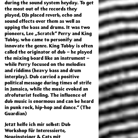
during the sound system heyday. To get
the most out of the records they
played, DJs placed reverb, echo and
sound effects over them as well as
upping the bass and drums. It was two
pioneers, Lee „Scratch“ Perry and King
Tubby, who came to personify and
innovate the genre. King Tubby is often
called the originator of dub – he played
the mixing board like an instrument –
while Perry focused on the melodies
and riddims (heavy bass and drum
interplay). Dub carried a positive
political message during times of strife
in Jamaica, while the music evoked an
afrofuturist feeling. The influence of
dub music is enormous and can be heard
in punk rock, hip-hop and dance.“ (The
Guardian)
Jetzt helfe ich mir selbst: Dub
Workshop für Interessierte,
Neueinsteiger & Cats mit